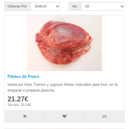
Ordenar Por:
Ver:
Filetes de Potro
Venta por kilos.Tiernos y jugosos filetes indicados para freír, en la
empanar o preparar plancha...
21.27€
Sin Iva: 19.34€