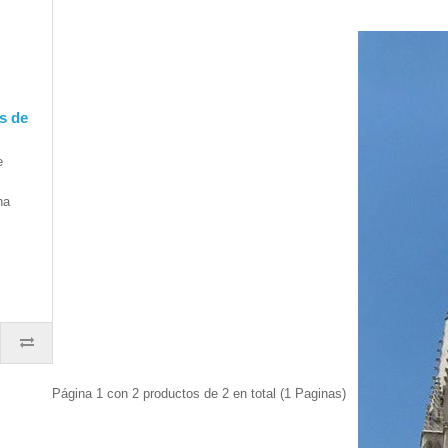
s de
e
ha
Página 1 con 2 productos de 2 en total (1 Paginas)