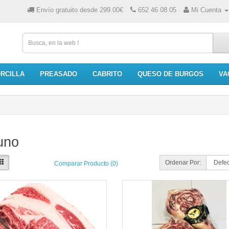
Envío gratuito desde 299.00€
652 46 08 05
Mi Cuenta
RCILLA
PREASADO
CABRITO
QUESO DE BURGOS
VA
uno
Ordenar Por:
Comparar Producto (0)