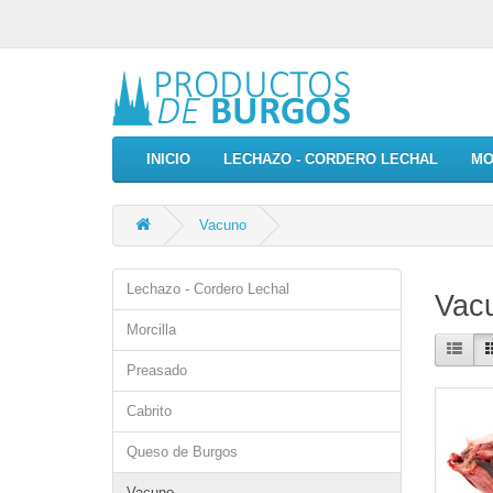
INICIO
LECHAZO - CORDERO LECHAL
MO
Vacuno
Lechazo - Cordero Lechal
Vac
Morcilla
Preasado
Cabrito
Queso de Burgos
Vacuno