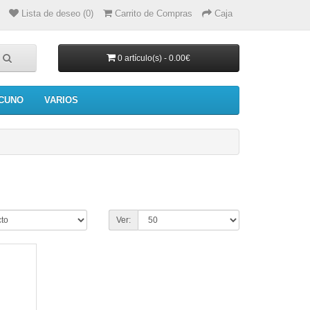
Lista de deseo (0)
Carrito de Compras
Caja
0 artículo(s) - 0.00€
CUNO
VARIOS
Ver: