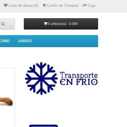
Lista de deseo (0)
Carrito de Compras
Caja
0 artículo(s) - 0.00€
CUNO
VARIOS