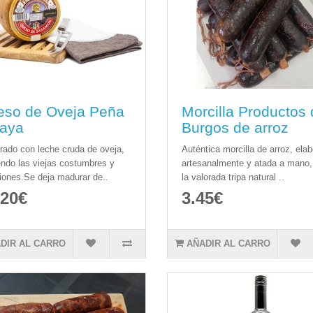
eso de Oveja Peña
Morcilla Productos
aya
Burgos de arroz
rado con leche cruda de oveja,
Auténtica morcilla de arroz, ela
endo las viejas costumbres y
artesanalmente y atada a mano,
ciones.Se deja madurar de..
la valorada tripa natural ..
.20€
3.45€
DIR AL CARRO
AÑADIR AL CARRO