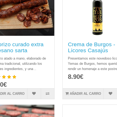
rizo curado extra
Crema de Burgos -
esano sarta
Licores Casajús
zo atado a mano, elaborado de
Presentamos este novedoso lico
ma tradicional, utilizando los
Yemas de Burgos, hemos queri
es ingredientes, y una ..
rendir un homenaje a este postre
8.90€
90€
DIR AL CARRO
AÑADIR AL CARRO