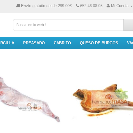
Envío gratuito desde 299.00€
652 46 08 05
Mi Cuenta
RCILLA
PREASADO
CABRITO
QUESO DE BURGOS
VA