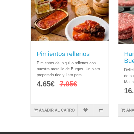
Pimientos rellenos
Ha
Bu
Pimientos del piquillo rellenos con
nuestra morcilla de Burgos. Un plato
Delic
preparado rico y listo para..
de bu
Masa.
4.65€
7.95€
16
AÑADIR AL CARRO
AÑA