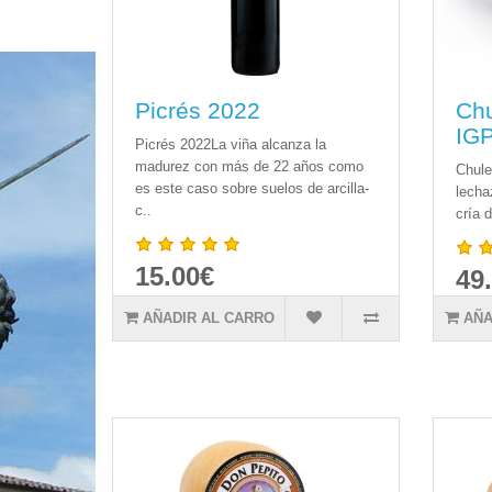
Picrés 2022
Chu
IG
Picrés 2022La viña alcanza la
madurez con más de 22 años como
Chule
es este caso sobre suelos de arcilla-
lecha
c..
cría d
15.00€
49
AÑADIR AL CARRO
AÑA