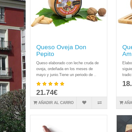
Queso Oveja Don
Qu
Pepito
Am
Queso elaborado con leche cruda de
Elabo
oveja, ordeñada en los meses de
sigui
mayo y junio.Tiene un periodo de ..
tradi
18
21.74€
AÑADIR AL CARRO
AÑA