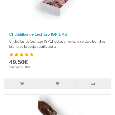
Chuletillas de Lechazo IGP 1 KG
Chuletillas de Lechazo IGPEl lechazo, lechal o cordero lechal es
la cría de la oveja sacrificada a l..
49.50€
Sin Iva: 45.00€