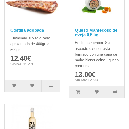
Costilla adobada
Queso Mantecoso de
oveja 0,5 kg.
Envasado al vacíoPeso
Estilo camember. Su
aproximado de 400gr. a
aspecto exterior está
500gr..
formado con una capa de
12.40€
moho blanquecino , queso
Sin Iva: 11.27€
para unta..
13.00€
Sin Iva: 12.50€