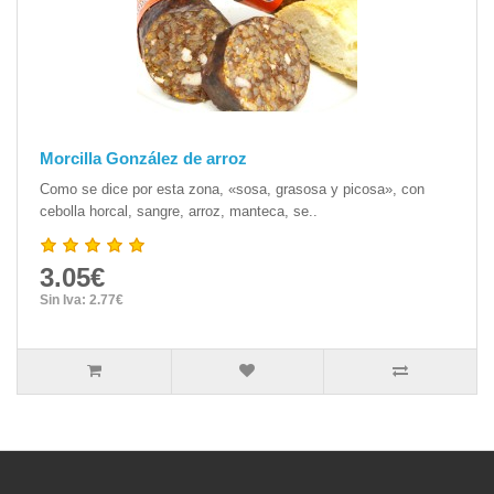
Morcilla González de arroz
Como se dice por esta zona, «sosa, grasosa y picosa», con
cebolla horcal, sangre, arroz, manteca, se..
3.05€
Sin Iva: 2.77€