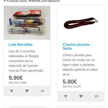
Productos Relacionados
Lote Morcillas
Chorizo picante -
Sarta
Lote de 3 morcillas
Chorizo picante para
elaboradas en Burgos
comer en crudo con un
compuesto por la
ligero sabor a pimienta,
selección de nuestra
dejando apreciar el sabor
marcas.Peso aproximad..
de la ..
9.90€
5.80€
Sin Iva: 9.00€
Sin Iva: 5.27€