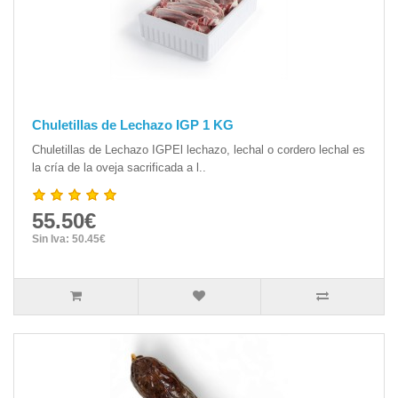
Chuletillas de Lechazo IGP 1 KG
Chuletillas de Lechazo IGPEl lechazo, lechal o cordero lechal es
la cría de la oveja sacrificada a l..
55.50€
Sin Iva: 50.45€