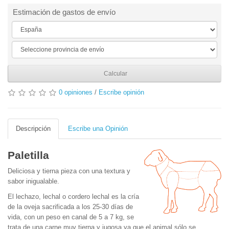
Estimación de gastos de envío
Calcular
0 opiniones
/
Escribe opinión
Descripción
Escribe una Opinión
Paletilla
Deliciosa y tierna pieza con una textura y
sabor inigualable.
El lechazo, lechal o cordero lechal es la cría
de la oveja sacrificada a los 25-30 días de
vida, con un peso en canal de 5 a 7 kg, se
trata de una carne muy tierna y jugosa ya que el animal sólo se