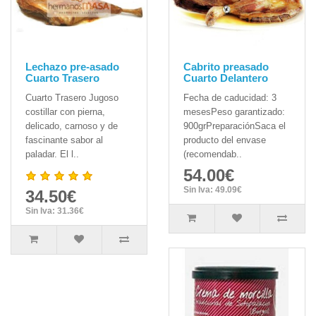
Lechazo pre-asado
Cabrito preasado
Cuarto Trasero
Cuarto Delantero
Cuarto Trasero Jugoso
Fecha de caducidad: 3
costillar con pierna,
mesesPeso garantizado:
delicado, carnoso y de
900grPreparaciónSaca el
fascinante sabor al
producto del envase
paladar. El l..
(recomendab..
54.00€
Sin Iva: 49.09€
34.50€
Sin Iva: 31.36€