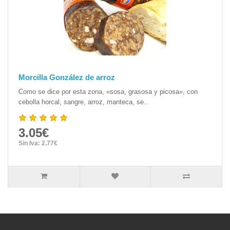
Morcilla González de arroz
Como se dice por esta zona, «sosa, grasosa y picosa», con
cebolla horcal, sangre, arroz, manteca, se..
3.05€
Sin Iva: 2.77€