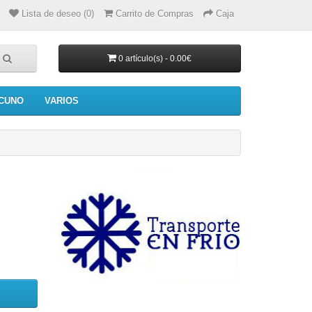
Lista de deseo (0)
Carrito de Compras
Caja
0 artículo(s) - 0.00€
CUNO
VARIOS