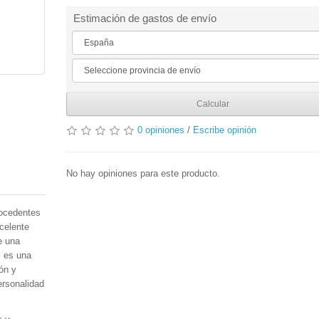
Estimación de gastos de envío
Calcular
0 opiniones
/
Escribe opinión
No hay opiniones para este producto.
procedentes
celente
e una
l es una
ón y
ersonalidad