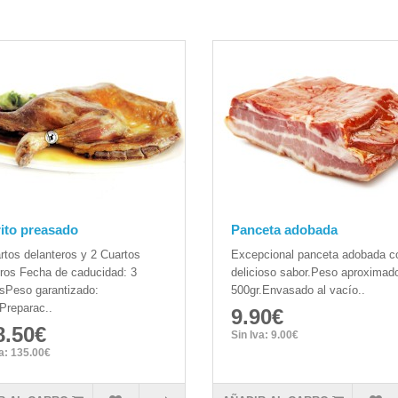
ito preasado
Panceta adobada
rtos delanteros y 2 Cuartos
Excepcional panceta adobada c
ros Fecha de caducidad: 3
delicioso sabor.Peso aproximad
sPeso garantizado:
500gr.Envasado al vacío..
Preparac..
9.90€
8.50€
Sin Iva: 9.00€
va: 135.00€