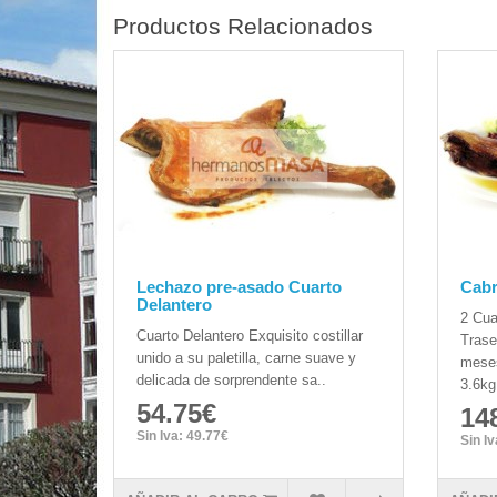
Productos Relacionados
Lechazo pre-asado Cuarto
Cabr
Delantero
2 Cua
Cuarto Delantero Exquisito costillar
Trase
unido a su paletilla, carne suave y
mese
delicada de sorprendente sa..
3.6kg
54.75€
14
Sin Iva: 49.77€
Sin I