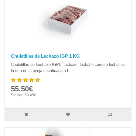
Chuletillas de Lechazo IGP 1 KG
Chuletillas de Lechazo IGPEl lechazo, lechal o cordero lechal es
la cría de la oveja sacrificada a l..
55.50€
Sin Iva: 50.45€