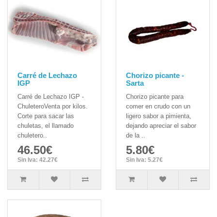
Carré de Lechazo
Chorizo picante -
IGP
Sarta
Carré de Lechazo IGP -
Chorizo picante para
ChuleteroVenta por kilos.
comer en crudo con un
Corte para sacar las
ligero sabor a pimienta,
chuletas, el llamado
dejando apreciar el sabor
chuletero..
de la ..
46.50€
5.80€
Sin Iva: 42.27€
Sin Iva: 5.27€