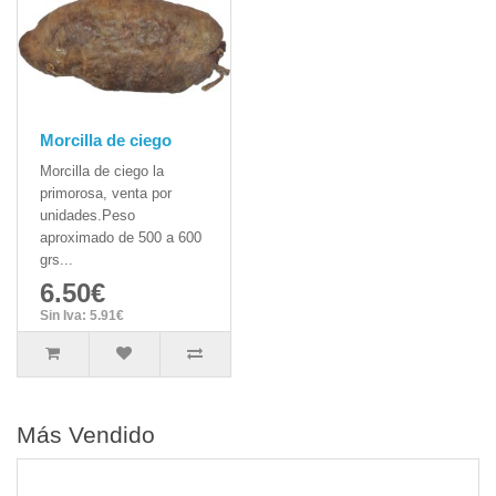
Morcilla de ciego
Morcilla de ciego la
primorosa, venta por
unidades.Peso
aproximado de 500 a 600
grs...
6.50€
Sin Iva: 5.91€
Más Vendido