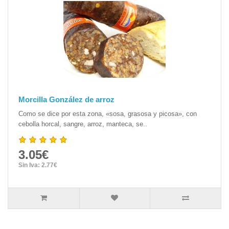
Morcilla González de arroz
Como se dice por esta zona, «sosa, grasosa y picosa», con
cebolla horcal, sangre, arroz, manteca, se..
3.05€
Sin Iva: 2.77€