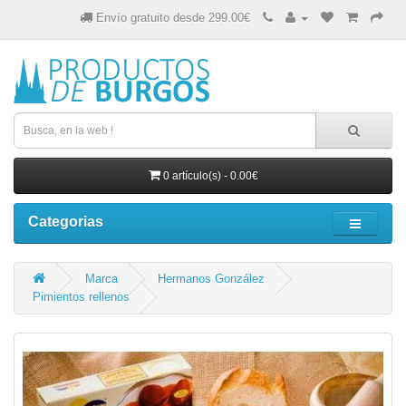
Envío gratuito desde 299.00€
0 artículo(s) - 0.00€
Categorias
Marca
Hermanos González
Pimientos rellenos