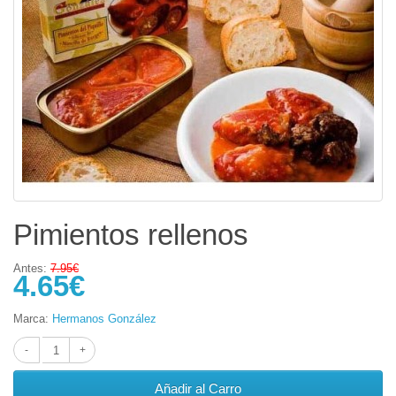
Pimientos rellenos
Antes:
7.95€
4.65€
Marca:
Hermanos González
Añadir al Carro