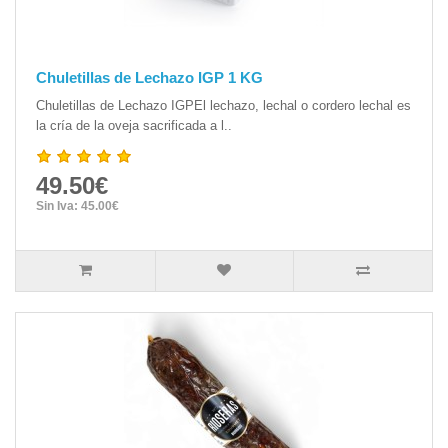
Chuletillas de Lechazo IGP 1 KG
Chuletillas de Lechazo IGPEl lechazo, lechal o cordero lechal es
la cría de la oveja sacrificada a l..
49.50€
Sin Iva: 45.00€