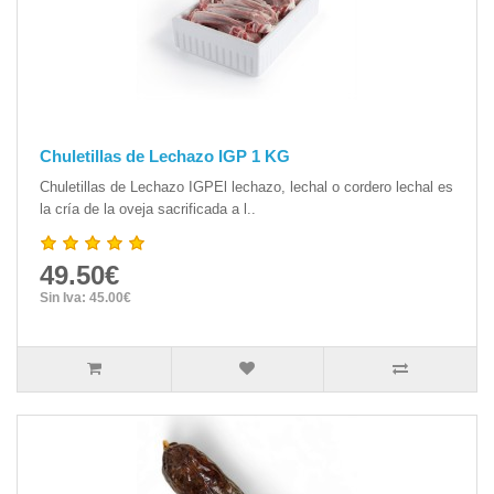
Chuletillas de Lechazo IGP 1 KG
Chuletillas de Lechazo IGPEl lechazo, lechal o cordero lechal es
la cría de la oveja sacrificada a l..
49.50€
Sin Iva: 45.00€