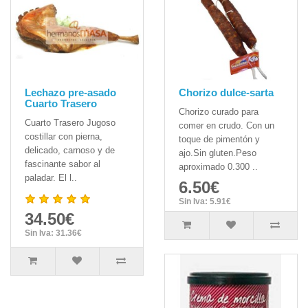
Lechazo pre-asado
Chorizo dulce-sarta
Cuarto Trasero
Chorizo curado para
Cuarto Trasero Jugoso
comer en crudo. Con un
costillar con pierna,
toque de pimentón y
delicado, carnoso y de
ajo.Sin gluten.Peso
fascinante sabor al
aproximado 0.300 ..
paladar. El l..
6.50€
Sin Iva: 5.91€
34.50€
Sin Iva: 31.36€