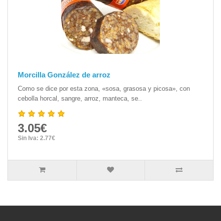
Morcilla González de arroz
Como se dice por esta zona, «sosa, grasosa y picosa», con
cebolla horcal, sangre, arroz, manteca, se..
3.05€
Sin Iva: 2.77€