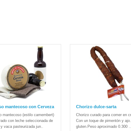
o mantecoso con Cerveza
Chorizo dulce-sarta
 mantecoso (estilo camembert)
Chorizo curado para comer en c
rado con leche seleccionada de
Con un toque de pimentón y ajo
 y vaca pasteurizada jun..
gluten.Peso aproximado 0.300 ..