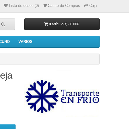
Lista de deseo (0)
Carrito de Compras
Caja
0 artículo(s) - 0.00€
CUNO
VARIOS
eja