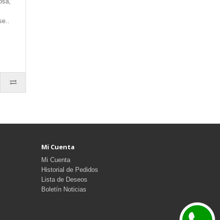
osa,
se..
Mi Cuenta
Mi Cuenta
Historial de Pedidos
Lista de Deseos
Boletín Noticias