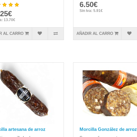
6.50€
Sin Iva: 5.91€
.25€
va: 13.70€
R AL CARRO
AÑADIR AL CARRO
illa artesana de arroz
Morcilla González de arroz