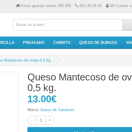
Envío gratuito desde 299.00€
652 46 08 05
Mi Cuenta
RCILLA
PREASADO
CABRITO
QUESO DE BURGOS
VA
o Mantecoso de oveja 0,5 kg.
Queso Mantecoso de ov
0,5 kg.
13.00€
Marca:
Queso de Sasamon