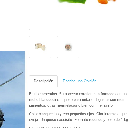
Descripción
Escribe una Opinión
Estilo camember. Su aspecto exterior está formado con un
moho blanquecino , queso para untar o degustar con merm
pimientos, otras mermeladas o bien con membrillo.
Color blanquecino y con pequeños ojos. Olor intenso a que
oveja. Un queso exquisito. Formato redondo y peso de 1 k