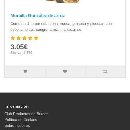
Morcilla González de arroz
Como se dice por esta zona, «sosa, grasosa y picosa», con
cebolla horcal, sangre, arroz, manteca, se..
3.05€
Sin Iva: 2.77€
Información
Club Productos de Burgos
Política de Cookies
Sobre nosotros