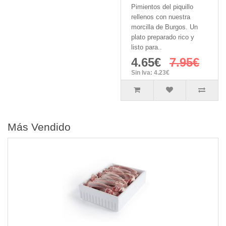
Pimientos del piquillo
rellenos con nuestra
morcilla de Burgos. Un
plato preparado rico y
listo para..
4.65€
7.95€
Sin Iva: 4.23€
Más Vendido