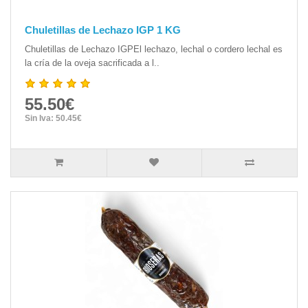
Chuletillas de Lechazo IGP 1 KG
Chuletillas de Lechazo IGPEl lechazo, lechal o cordero lechal es
la cría de la oveja sacrificada a l..
55.50€
Sin Iva: 50.45€