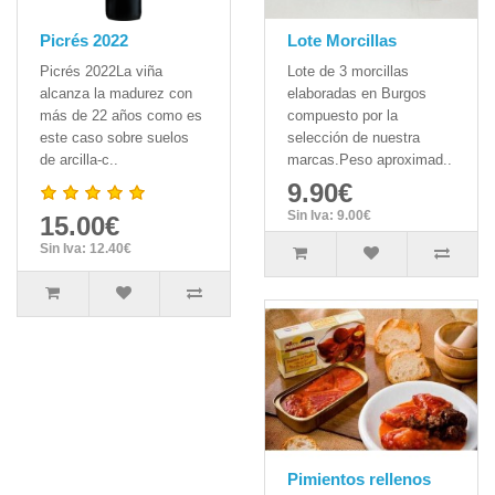
Picrés 2022
Lote Morcillas
Picrés 2022La viña
Lote de 3 morcillas
alcanza la madurez con
elaboradas en Burgos
más de 22 años como es
compuesto por la
este caso sobre suelos
selección de nuestra
de arcilla-c..
marcas.Peso aproximad..
9.90€
Sin Iva: 9.00€
15.00€
Sin Iva: 12.40€
Pimientos rellenos